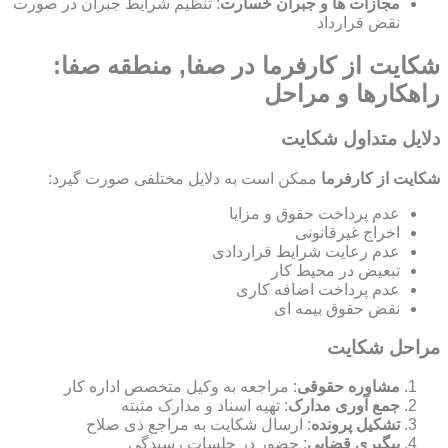
مجازات ها و جبران خسارت
: تنظیم شرایط جبران در صورت
نقض قرارداد
شکایت از کارفرما در صفا, منطقه صفا:
راهکارها و مراحل
دلایل متداول شکایت
شکایت از کارفرما
ممکن است به دلایل مختلفی صورت گیرد:
عدم پرداخت حقوق و مزایا
اخراج غیرقانونی
عدم رعایت شرایط قراردادی
تبعیض در محیط کار
عدم پرداخت اضافه کاری
نقض حقوق بیمه ای
مراحل شکایت
مشاوره حقوقی
: مراجعه به وکیل متخصص اداره کار
جمع آوری مدارک
: تهیه اسناد و مدارک مثبته
تشکیل پرونده
: ارسال شکایت به مراجع ذی صلاح
پیگیری قضایی
: حضور در جلسات رسیدگی