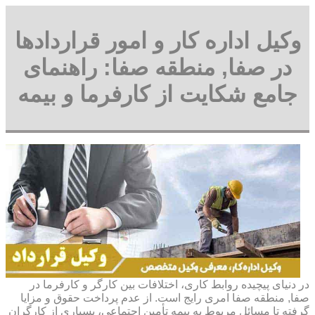
وکیل اداره کار و امور قراردادها
در صفا, منطقه صفا: راهنمای
جامع شکایت از کارفرما و بیمه
در دنیای پیچیده روابط کاری، اختلافات بین کارگر و کارفرما در
صفا, منطقه صفا امری رایج است. از عدم پرداخت حقوق و مزایا
گرفته تا مسائل مربوط به بیمه تأمین اجتماعی، بسیاری از کارگران