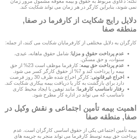
نکته: دعاوی مربوط به حقوق و بیمه معوقه مشمول مرور زمان
نمی شوند، بنابراین کارگر در هر زمان می تواند شکایت کند.
دلایل رایج شکایت از کارفرما در صفا,
منطقه صفا
کارگران به دلایل مختلفی از کارفرمایان شکایت می کنند، از جمله:
عدم پرداخت حقوق و مزایا
: شامل حقوق ماهانه، عیدی،
سنوات، و حق مسکن.
عدم پرداخت حق بیمه
: کارفرما موظف است 23% از حق
بیمه را پرداخت کند و 7% از حقوق کارگر کسر می شود.
اخراج غیرقانونی
: کارگر اخراج شده ظرف 30 روز فرصت
دارد برای بازگشت به کار یا دریافت بیمه بیکاری شکایت کند.
رفتار نامناسب کارفرما
: مانند توهین یا ایجاد محیط کاری
نامناسب که می تواند در اداره کار مطرح شود.
اهمیت بیمه تأمین اجتماعی و نقش وکیل در
صفا, منطقه صفا
بیمه تأمین اجتماعی یکی از حقوق اساسی کارگران است. عدم
پرداخت حق بیمه توسط کارفرما می تواند منجر به جریمه های