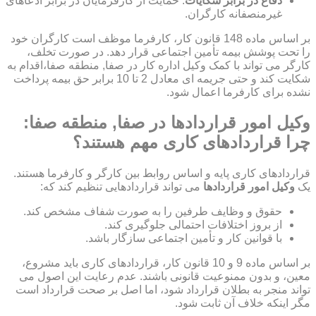
دفاع در برابر شکایات
: حمایت از کارفرمایان در برابر ادعاهای
غیرمنصفانه کارگران.
بر اساس ماده 148 قانون کار، کارفرما موظف است کارگران خود
را تحت پوشش بیمه تأمین اجتماعی قرار دهد. در صورت تخلف،
کارگر می تواند با کمک وکیل اداره کار در صفا, منطقه صفا،اقدام به
شکایت کند و حتی جریمه ای معادل 2 تا 10 برابر حق بیمه پرداخت
نشده برای کارفرما اعمال شود.
وکیل امور قراردادها در صفا, منطقه صفا:
چرا قراردادهای کاری مهم هستند؟
قراردادهای کاری پایه و اساس روابط بین کارگر و کارفرما هستند.
یک
وکیل امور قراردادها
می تواند قراردادهایی تنظیم کند که:
حقوق و وظایف طرفین را به صورت شفاف مشخص کند.
از بروز اختلافات احتمالی جلوگیری کند.
با قوانین کار و تأمین اجتماعی سازگار باشد.
بر اساس ماده 9 و 10 قانون کار، قراردادهای کاری باید مشروع،
معین، و بدون ممنوعیت قانونی باشند. عدم رعایت این اصول می
تواند منجر به بطلان قرارداد شود، اما اصل بر صحت قرارداد است
مگر اینکه خلاف آن ثابت شود.