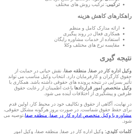
ترکیبی
: ترکیب روش های مختلف
راهکارهای کاهش هزینه
ارائه مدارک کامل و منظم
همکاری فعال در روند پیگیری
استفاده از خدمات مشاوره رایگان
مقایسه نرخ های مختلف وکلا
نتیجه گیری
وکیل اداره کار در صفا, منطقه صفا
، نقش حیاتی در حمایت از
حقوق کارگران و کارفرمایان دارد. انتخاب وکیل مناسب می تواند
تأثیر بسزایی در نتیجه پرونده های حقوقی داشته باشد. همکاری با
وکیل متخصص امور قراردادها
باعث اطمینان از رعایت حقوق
طرفین و پیشگیری از اختلافات آینده می شود.
در نهایت، آگاهی از حقوق و تکالیف خود در محیط کار، اولین قدم
برای حفظ حقوق شماست. در صورت بروز هرگونه مشکل حقوقی،
مشاوره با وکیل متخصص اداره کار در صفا, منطقه صفا
،توصیه می
شود.
کلمات کلیدی:
وکیل اداره کار در صفا, منطقه صفا، وکیل امور