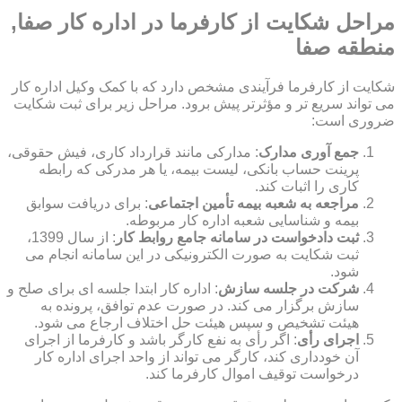
مراحل شکایت از کارفرما در اداره کار صفا,
منطقه صفا
شکایت از کارفرما فرآیندی مشخص دارد که با کمک وکیل اداره کار
می تواند سریع تر و مؤثرتر پیش برود. مراحل زیر برای ثبت شکایت
ضروری است:
جمع آوری مدارک
: مدارکی مانند قرارداد کاری، فیش حقوقی،
پرینت حساب بانکی، لیست بیمه، یا هر مدرکی که رابطه
کاری را اثبات کند.
مراجعه به شعبه بیمه تأمین اجتماعی
: برای دریافت سوابق
بیمه و شناسایی شعبه اداره کار مربوطه.
ثبت دادخواست در سامانه جامع روابط کار
: از سال 1399،
ثبت شکایت به صورت الکترونیکی در این سامانه انجام می
شود.
شرکت در جلسه سازش
: اداره کار ابتدا جلسه ای برای صلح و
سازش برگزار می کند. در صورت عدم توافق، پرونده به
هیئت تشخیص و سپس هیئت حل اختلاف ارجاع می شود.
اجرای رأی
: اگر رأی به نفع کارگر باشد و کارفرما از اجرای
آن خودداری کند، کارگر می تواند از واحد اجرای اداره کار
درخواست توقیف اموال کارفرما کند.