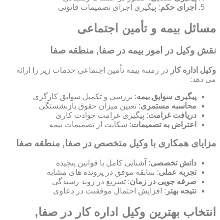
اجرای حکم
: پیگیری اجرای تصمیمات قانونی
مسائل بیمه و تأمین اجتماعی
نقش وکیل در امور بیمه در صفا, منطقه صفا
وکیل اداره کار
در زمینه بیمه تأمین اجتماعی خدمات زیر را ارائه
می دهد:
پیگیری سوابق بیمه
: بررسی و تکمیل سوابق کارگری
محاسبه مستمری
: تعیین میزان حقوق بازنشستگی
دریافت غرامت
: پیگیری غرامت حوادث کاری
اعتراض به تصمیمات
: شکایت از تصمیمات بیمه
مزایای همکاری با وکیل متخصص در صفا, منطقه صفا
دانش تخصصی
: آشنایی کامل با قوانین پیچیده
تجربه عملی
: سابقه موفق در پرونده های مشابه
صرفه جویی در زمان
: تسریع در روند رسیدگی
نتیجه بهتر
: افزایش احتمال موفقیت در دعاوی
انتخاب بهترین وکیل اداره کار در صفا,