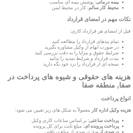
بیمه درمانی
: پوشش بیمه ای مناسب
محیط کار سالم
: کار در محیط ایمن
نکات مهم در امضای قرارداد
قبل از امضای هر قرارداد کاری:
تمام بندهای قرارداد را مطالعه کنید
در صورت ابهام از وکیل مشاوره بگیرید
شرایط حقوق و مزایا را به دقت بررسی کنید
مدت قرارداد و شرایط تمدید را بدانید
نسخه ای از قرارداد را نزد خود نگه دارید
هزینه های حقوقی و شیوه های پرداخت در
صفا, منطقه صفا
انواع پرداخت
هزینه وکیل اداره کار
معمولاً به شکل های زیر تعیین می شود:
پرداخت ساعتی
: بر اساس ساعات کاری وکیل
پرداخت پرونده ای
: مبلغ ثابت برای کل پرونده
درصدی از برد
: درصدی از مبلغ دریافتی