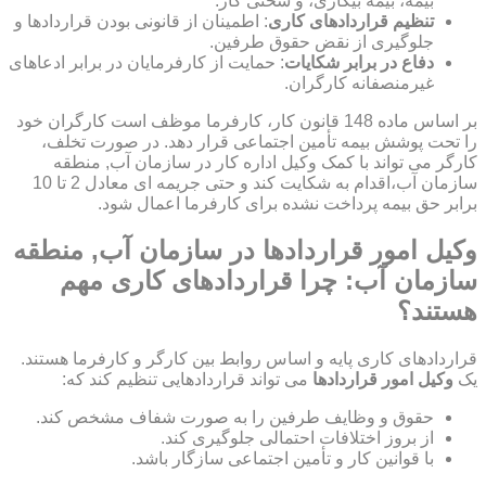
بیمه، بیمه بیکاری، و سختی کار.
تنظیم قراردادهای کاری
: اطمینان از قانونی بودن قراردادها و
جلوگیری از نقض حقوق طرفین.
دفاع در برابر شکایات
: حمایت از کارفرمایان در برابر ادعاهای
غیرمنصفانه کارگران.
بر اساس ماده 148 قانون کار، کارفرما موظف است کارگران خود
را تحت پوشش بیمه تأمین اجتماعی قرار دهد. در صورت تخلف،
کارگر می تواند با کمک وکیل اداره کار در سازمان آب, منطقه
سازمان آب،اقدام به شکایت کند و حتی جریمه ای معادل 2 تا 10
برابر حق بیمه پرداخت نشده برای کارفرما اعمال شود.
وکیل امور قراردادها در سازمان آب, منطقه
سازمان آب: چرا قراردادهای کاری مهم
هستند؟
قراردادهای کاری پایه و اساس روابط بین کارگر و کارفرما هستند.
یک
وکیل امور قراردادها
می تواند قراردادهایی تنظیم کند که:
حقوق و وظایف طرفین را به صورت شفاف مشخص کند.
از بروز اختلافات احتمالی جلوگیری کند.
با قوانین کار و تأمین اجتماعی سازگار باشد.