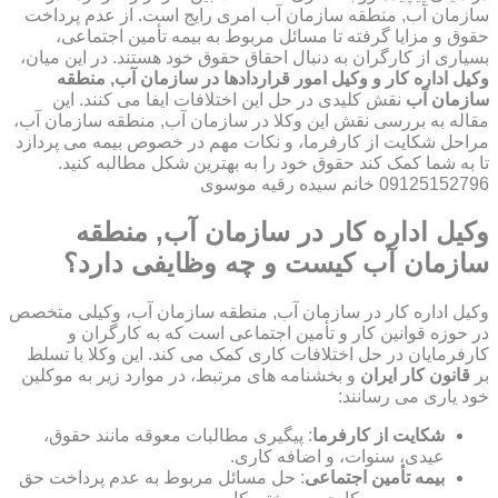
سازمان آب, منطقه سازمان آب امری رایج است. از عدم پرداخت
حقوق و مزایا گرفته تا مسائل مربوط به بیمه تأمین اجتماعی،
بسیاری از کارگران به دنبال احقاق حقوق خود هستند. در این میان،
وکیل اداره کار و وکیل امور قراردادها در سازمان آب, منطقه
سازمان آب
نقش کلیدی در حل این اختلافات ایفا می کنند. این
مقاله به بررسی نقش این وکلا در سازمان آب, منطقه سازمان آب،
مراحل شکایت از کارفرما، و نکات مهم در خصوص بیمه می پردازد
تا به شما کمک کند حقوق خود را به بهترین شکل مطالبه کنید.
09125152796 خانم سیده رقیه موسوی
وکیل اداره کار در سازمان آب, منطقه
سازمان آب کیست و چه وظایفی دارد؟
وکیل اداره کار در سازمان آب, منطقه سازمان آب، وکیلی متخصص
در حوزه قوانین کار و تأمین اجتماعی است که به کارگران و
کارفرمایان در حل اختلافات کاری کمک می کند. این وکلا با تسلط
بر
قانون کار ایران
و بخشنامه های مرتبط، در موارد زیر به موکلین
خود یاری می رسانند:
شکایت از کارفرما
: پیگیری مطالبات معوقه مانند حقوق،
عیدی، سنوات، و اضافه کاری.
بیمه تأمین اجتماعی
: حل مسائل مربوط به عدم پرداخت حق