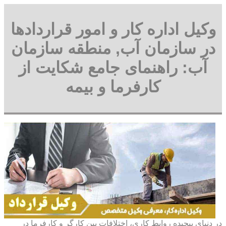
وکیل اداره کار و امور قراردادها
در سازمان آب, منطقه سازمان
آب: راهنمای جامع شکایت از
کارفرما و بیمه
در دنیای پیچیده روابط کاری، اختلافات بین کارگر و کارفرما در