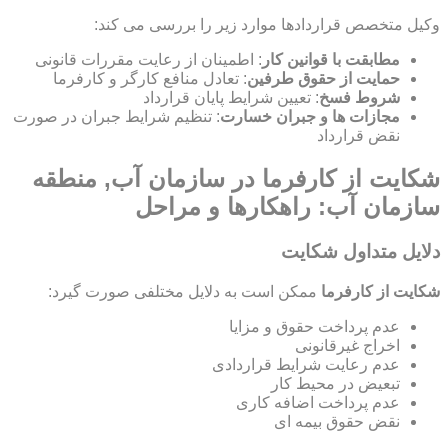
وکیل متخصص قراردادها موارد زیر را بررسی می کند:
مطابقت با قوانین کار
: اطمینان از رعایت مقررات قانونی
حمایت از حقوق طرفین
: تعادل منافع کارگر و کارفرما
شروط فسخ
: تعیین شرایط پایان قرارداد
مجازات ها و جبران خسارت
: تنظیم شرایط جبران در صورت
نقض قرارداد
شکایت از کارفرما در سازمان آب, منطقه
سازمان آب: راهکارها و مراحل
دلایل متداول شکایت
شکایت از کارفرما
ممکن است به دلایل مختلفی صورت گیرد:
عدم پرداخت حقوق و مزایا
اخراج غیرقانونی
عدم رعایت شرایط قراردادی
تبعیض در محیط کار
عدم پرداخت اضافه کاری
نقض حقوق بیمه ای