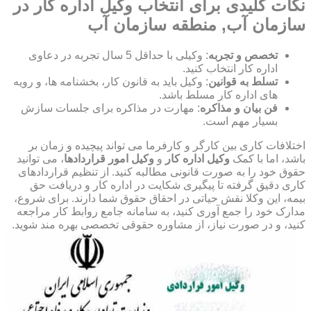
نکات کلیدی برای انتخاب وکیل اداره کار در
سازمان آب, منطقه سازمان آب
تخصص و تجربه
: وکیلی با حداقل 5 سال تجربه در دعاوی
اداره کار انتخاب کنید.
تسلط به قوانین
: وکیل باید به قانون کار، بخشنامه ها، و رویه
های اداره کار مسلط باشد.
فن بیان و مذاکره
: مهارت در مذاکره برای جلسات سازش
بسیار مهم است.
اختلافات کاری بین کارگر و کارفرما می تواند پیچیده و زمان بر
باشد، اما با کمک
وکیل اداره کار
و
وکیل امور قراردادها
، می توانید
حقوق خود را به صورت قانونی مطالبه کنید. از تنظیم قراردادهای
کاری دقیق گرفته تا پیگیری شکایت در اداره کار و دریافت حق
بیمه، این وکلا نقش حیاتی در احقاق حقوق شما دارند. برای شروع،
مدارک خود را جمع آوری کنید، به سامانه جامع روابط کار مراجعه
کنید، و در صورت نیاز، از مشاوره حقوقی تخصصی بهره مند شوید.