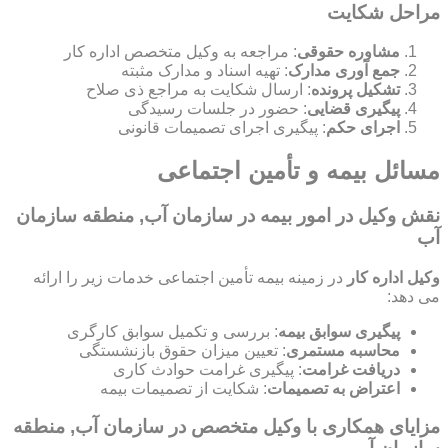
مراحل شکایت
مشاوره حقوقی
: مراجعه به وکیل متخصص اداره کار
جمع آوری مدارک
: تهیه اسناد و مدارک مثبته
تشکیل پرونده
: ارسال شکایت به مراجع ذی صلاح
پیگیری قضایی
: حضور در جلسات رسیدگی
اجرای حکم
: پیگیری اجرای تصمیمات قانونی
مسائل بیمه و تأمین اجتماعی
نقش وکیل در امور بیمه در سازمان آب, منطقه سازمان
آب
وکیل اداره کار
در زمینه بیمه تأمین اجتماعی خدمات زیر را ارائه
می دهد:
پیگیری سوابق بیمه
: بررسی و تکمیل سوابق کارگری
محاسبه مستمری
: تعیین میزان حقوق بازنشستگی
دریافت غرامت
: پیگیری غرامت حوادث کاری
اعتراض به تصمیمات
: شکایت از تصمیمات بیمه
مزایای همکاری با وکیل متخصص در سازمان آب, منطقه