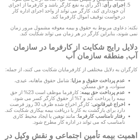
اجرای رأی
: اگر رأی به نفع کارگر باشد و کارفرما از اجرای
آن خودداری کند، کارگر می تواند از واحد اجرای اداره کار
درخواست توقیف اموال کارفرما کند.
نکته: دعاوی مربوط به حقوق و بیمه معوقه مشمول مرور زمان
نمی شوند، بنابراین کارگر در هر زمان می تواند شکایت کند.
دلایل رایج شکایت از کارفرما در سازمان
آب, منطقه سازمان آب
کارگران به دلایل مختلفی از کارفرمایان شکایت می کنند، از جمله:
عدم پرداخت حقوق و مزایا
: شامل حقوق ماهانه، عیدی،
سنوات، و حق مسکن.
عدم پرداخت حق بیمه
: کارفرما موظف است 23% از حق
بیمه را پرداخت کند و 7% از حقوق کارگر کسر می شود.
اخراج غیرقانونی
: کارگر اخراج شده ظرف 30 روز فرصت
دارد برای بازگشت به کار یا دریافت بیمه بیکاری شکایت کند.
رفتار نامناسب کارفرما
: مانند توهین یا ایجاد محیط کاری
نامناسب که می تواند در اداره کار مطرح شود.
اهمیت بیمه تأمین اجتماعی و نقش وکیل در