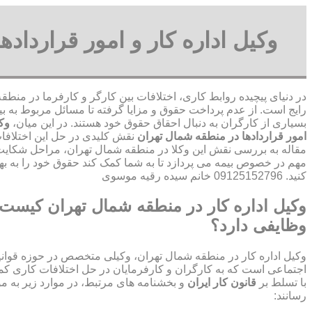
وکیل اداره کار و امور قرارداد
در دنیای پیچیده روابط کاری، اختلافات بین کارگر و کارفرما در منط
رایج است. از عدم پرداخت حقوق و مزایا گرفته تا مسائل مربوط به بی
بسیاری از کارگران به دنبال احقاق حقوق خود هستند. در این میان،
وکی
امور قراردادها در منطقه شمال تهران
نقش کلیدی در حل این اختلافات 
مقاله به بررسی نقش این وکلا در منطقه شمال تهران، مراحل شکایت 
مهم در خصوص بیمه می پردازد تا به شما کمک کند حقوق خود را به ب
کنید. 09125152796 خانم سیده رقیه موسوی
وکیل اداره کار در منطقه شمال تهران کیست 
وظایفی دارد؟
وکیل اداره کار در منطقه شمال تهران، وکیلی متخصص در حوزه قوانین
اجتماعی است که به کارگران و کارفرمایان در حل اختلافات کاری کمک
با تسلط بر
قانون کار ایران
و بخشنامه های مرتبط، در موارد زیر به م
رسانند: