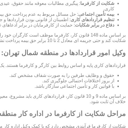
شکایت از کارفرما
: پیگیری مطالبات معوقه مانند حقوق، عیدی
کاری.
بیمه تأمین اجتماعی
: حل مسائل مربوط به عدم پرداخت حق بیمه
تنظیم قراردادهای کاری
: اطمینان از قانونی بودن قراردادها 
دفاع در برابر شکایات
: حمایت از کارفرمایان در برابر ادعاهای 
بر اساس ماده 148 قانون کار، کارفرما موظف است کارگ
شکایت کند و حتی جریمه ای معادل 2 تا 10 برابر حق بیمه پرداخت نشده برای کارفرما اعمال شود.
وکیل امور قراردادها در منطقه شمال تهران: 
قراردادهای کاری پایه و اساس روابط بین کارگر و کارفرما هستند. یک
حقوق و وظایف طرفین را به صورت شفاف مشخص کند.
از بروز اختلافات احتمالی جلوگیری کند.
با قوانین کار و تأمین اجتماعی سازگار باشد.
بر اساس ماده 9 و 10 قانون کار، قراردادهای کاری ب
خلاف آن ثابت شود.
مراحل شکایت از کارفرما در اداره کار منطق
شکایت از کارفرما فرآیندی مشخص دارد که با کمک وکیل اداره کار م