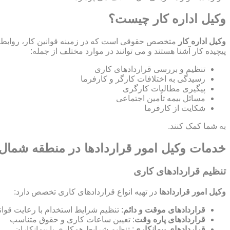
وکیل اداره کار چیست؟
وکیل اداره کار
متخصص حقوقی است که در زمینه قوانین کار، روابط ص
پیچیده کار آشنا هستند و می توانند در موارد مختلف از جمله:
تنظیم و بررسی قراردادهای کاری
رسیدگی به اختلافات کارگر و کارفرما
پیگیری مطالبات کارگری
مسائل بیمه تأمین اجتماعی
شکایت از کارفرما
به شما کمک کنند.
خدمات وکیل امور قراردادها در منطقه شمال 
تنظیم قراردادهای کاری
وکیل امور قراردادها
در تهیه انواع قراردادهای کاری تخصص دارد:
قراردادهای موقت و دائم
: تنظیم شرایط استخدام با رعایت قوان
قراردادهای پاره وقت
: تعیین ساعات کاری و حقوق متناسب
قراردادهای پیمانکاری
: تنظیم شرایط همکاری با پیمانکاران