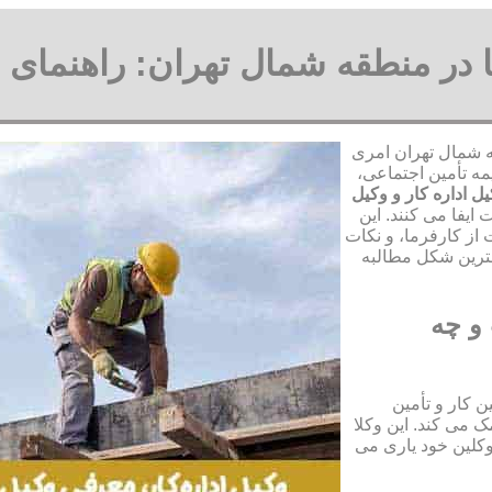
ها در منطقه شمال تهران: راهنمای 
قه شمال تهران امری
مه تأمین اجتماعی،
ل اداره کار و وکیل
ایفا می کنند. این
از کارفرما، و نکات
هترین شکل مطالبه
و چه
 کار و تأمین
 می کند. این وکلا
وکلین خود یاری می