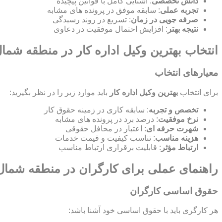
دانش تخصصی
: آشنایی کامل با قوانین پیچیده
تجربه عملی
: سابقه موفق در پرونده های مشابه
صرفه جویی در زمان
: تسریع در روند رسیدگی
نتیجه بهتر
: افزایش احتمال موفقیت در دعاوی
انتخاب بهترین وکیل اداره کار در منطقه شما
معیارهای انتخاب
برای انتخاب
بهترین وکیل اداره کار
باید موارد زیر را در نظر بگیرید:
تخصص و تجربه
: سابقه کاری در زمینه حقوق کار
نرخ موفقیت
: درصد برد در پرونده های مشابه
شهرت حرفه ای
: اعتبار در محافل حقوقی
هزینه مناسب
: تناسب کیفیت و قیمت خدمات
ارتباط مؤثر
: قابلیت برقراری ارتباط مناسب
راهنمای عملی برای کارگران در منطقه شمال
حقوق اساسی کارگران
هر کارگری باید با حقوق اساسی خود آشنا باشد: