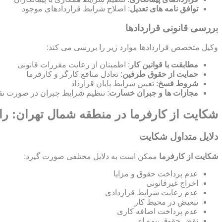
توافق نامه های تعدیل
: اصلاح شرایط قراردادهای موجود
بررسی قانونی قراردادها
وکیل متخصص قراردادها موارد زیر را بررسی می کند:
مطابقت با قوانین کار
: اطمینان از رعایت مقررات قانونی
حمایت از حقوق طرفین
: تعادل منافع کارگر و کارفرما
شروط فسخ
: تعیین شرایط پایان قرارداد
مجازات ها و جبران خسارت
: تنظیم شرایط جبران در صورت نق
شکایت از کارفرما در منطقه شمال تهران: را
دلایل متداول شکایت
شکایت از کارفرما
ممکن است به دلایل مختلفی صورت گیرد:
عدم پرداخت حقوق و مزایا
اخراج غیرقانونی
عدم رعایت شرایط قراردادی
تبعیض در محیط کار
عدم پرداخت اضافه کاری
نقض حقوق بیمه ای