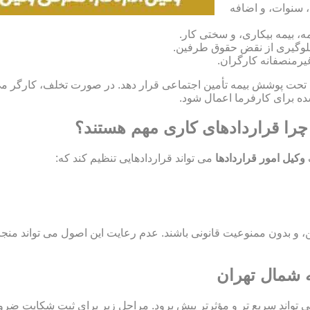
، سنوات، و اضافه
، بیمه بیکاری، و سختی کار.
و جلوگیری از نقض حقوق طرفین.
غیرمنصفانه کارگران.
ران خود را تحت پوشش بیمه تأمین اجتماعی قرار دهد. در صورت تخلف، کارگر
چرا قراردادهای کاری مهم هستند؟
وکیل امور قراردادها
می تواند قراردادهایی تنظیم کند که:
اید مشروع، معین، و بدون ممنوعیت قانونی باشند. عدم رعایت این اصول می تو
ه شمال تهران
ی تواند سریع تر و مؤثرتر پیش برود. مراحل زیر برای ثبت شکایت ضر