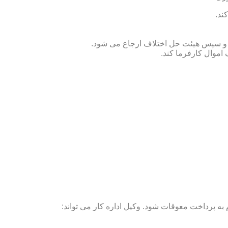
ند.
ص و سپس هیئت حل اختلاف ارجاع می شود.
 اموال کارفرما کند.
ه پرداخت معوقات شود. وکیل اداره کار می تواند: