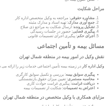
مراحل شکایت
مشاوره حقوقی
: مراجعه به وکیل متخصص اداره کار
جمع آوری مدارک
: تهیه اسناد و مدارک مثبته
تشکیل پرونده
: ارسال شکایت به مراجع ذی صلاح
پیگیری قضایی
: حضور در جلسات رسیدگی
اجرای حکم
: پیگیری اجرای تصمیمات قانونی
مسائل بیمه و تأمین اجتماعی
نقش وکیل در امور بیمه در منطقه شمال تهران
وکیل اداره کار
در زمینه بیمه تأمین اجتماعی خدمات زیر را ارائه می د
پیگیری سوابق بیمه
: بررسی و تکمیل سوابق کارگری
محاسبه مستمری
: تعیین میزان حقوق بازنشستگی
دریافت غرامت
: پیگیری غرامت حوادث کاری
اعتراض به تصمیمات
: شکایت از تصمیمات بیمه
مزایای همکاری با وکیل متخصص در منطقه شمال تهران