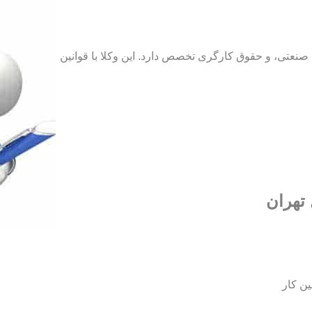
نعتی، و حقوق کارگری تخصص دارد. این وکلا با قوانین
تهران
ین کار