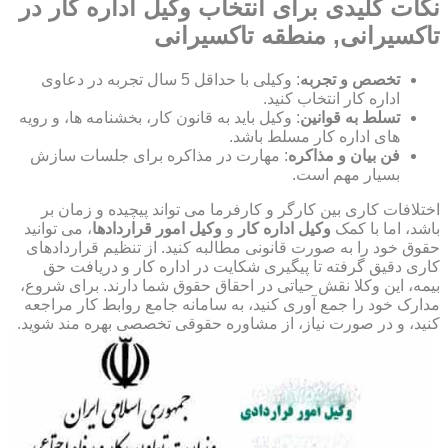
نکات کلیدی برای انتخاب وکیل اداره کار در
تاکسیرانی, منطقه تاکسیرانی
تخصص و تجربه
: وکیلی با حداقل 5 سال تجربه در دعاوی
اداره کار انتخاب کنید.
تسلط به قوانین
: وکیل باید به قانون کار، بخشنامه ها، و رویه
های اداره کار مسلط باشد.
فن بیان و مذاکره
: مهارت در مذاکره برای جلسات سازش
بسیار مهم است.
اختلافات کاری بین کارگر و کارفرما می تواند پیچیده و زمان بر
باشد، اما با کمک
وکیل اداره کار
و
وکیل امور قراردادها
، می توانید
حقوق خود را به صورت قانونی مطالبه کنید. از تنظیم قراردادهای
کاری دقیق گرفته تا پیگیری شکایت در اداره کار و دریافت حق
بیمه، این وکلا نقش حیاتی در احقاق حقوق شما دارند. برای شروع،
مدارک خود را جمع آوری کنید، به سامانه جامع روابط کار مراجعه
کنید، و در صورت نیاز، از مشاوره حقوقی تخصصی بهره مند شوید.