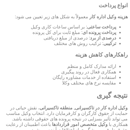
انواع پرداخت
هزینه وکیل اداره کار
معمولاً به شکل های زیر تعیین می شود:
پرداخت ساعتی
: بر اساس ساعات کاری وکیل
پرداخت پرونده ای
: مبلغ ثابت برای کل پرونده
درصدی از برد
: درصدی از مبلغ دریافتی
ترکیبی
: ترکیب روش های مختلف
راهکارهای کاهش هزینه
ارائه مدارک کامل و منظم
همکاری فعال در روند پیگیری
استفاده از خدمات مشاوره رایگان
مقایسه نرخ های مختلف وکلا
نتیجه گیری
وکیل اداره کار در تاکسیرانی, منطقه تاکسیرانی
، نقش حیاتی در
حمایت از حقوق کارگران و کارفرمایان دارد. انتخاب وکیل مناسب
می تواند تأثیر بسزایی در نتیجه پرونده های حقوقی داشته باشد.
همکاری با
وکیل متخصص امور قراردادها
باعث اطمینان از رعایت
حقوق طرفین و پیشگیری از اختلافات آینده می شود.