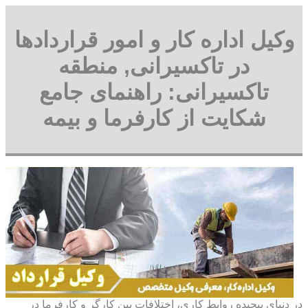
وکیل اداره کار و امور قراردادها
در تاکسیرانی, منطقه
تاکسیرانی: راهنمای جامع
شکایت از کارفرما و بیمه
در دنیای پیچیده روابط کاری، اختلافات بین کارگر و کارفرما در