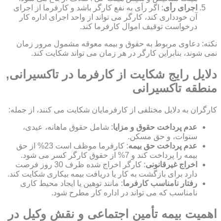
اجرای رأی
: اگر رأی به نفع کارگر باشد و کارفرما از اجرای
آن خودداری کند، کارگر می تواند از واحد اجرای اداره کار
درخواست توقیف اموال کارفرما کند.
نکته: دعاوی مربوط به حقوق و بیمه معوقه مشمول مرور زمان
نمی شوند، بنابراین کارگر در هر زمان می تواند شکایت کند.
دلایل رایج شکایت از کارفرما در تاکسیرانی,
منطقه تاکسیرانی
کارگران به دلایل مختلفی از کارفرمایان شکایت می کنند، از جمله:
عدم پرداخت حقوق و مزایا
: شامل حقوق ماهانه، عیدی،
سنوات، و حق مسکن.
عدم پرداخت حق بیمه
: کارفرما موظف است 23% از حق
بیمه را پرداخت کند و 7% از حقوق کارگر کسر می شود.
اخراج غیرقانونی
: کارگر اخراج شده ظرف 30 روز فرصت
دارد برای بازگشت به کار یا دریافت بیمه بیکاری شکایت کند.
رفتار نامناسب کارفرما
: مانند توهین یا ایجاد محیط کاری
نامناسب که می تواند در اداره کار مطرح شود.
اهمیت بیمه تأمین اجتماعی و نقش وکیل در