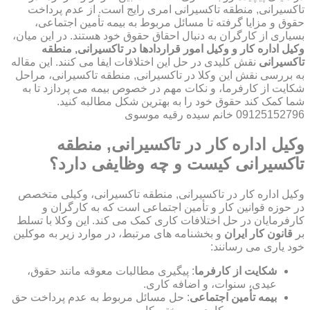
تاکسیرانی, منطقه تاکسیرانی امری رایج است. از عدم پرداخت
حقوق و مزایا گرفته تا مسائل مربوط به بیمه تأمین اجتماعی،
بسیاری از کارگران به دنبال احقاق حقوق خود هستند. در این میان،
وکیل اداره کار و وکیل امور قراردادها در تاکسیرانی, منطقه
تاکسیرانی
نقش کلیدی در حل این اختلافات ایفا می کنند. این مقاله
به بررسی نقش این وکلا در تاکسیرانی, منطقه تاکسیرانی، مراحل
شکایت از کارفرما، و نکات مهم در خصوص بیمه می پردازد تا به
شما کمک کند حقوق خود را به بهترین شکل مطالبه کنید.
09125152796 خانم سیده رقیه موسوی
وکیل اداره کار در تاکسیرانی, منطقه
تاکسیرانی کیست و چه وظایفی دارد؟
وکیل اداره کار در تاکسیرانی, منطقه تاکسیرانی، وکیلی متخصص
در حوزه قوانین کار و تأمین اجتماعی است که به کارگران و
کارفرمایان در حل اختلافات کاری کمک می کند. این وکلا با تسلط
بر
قانون کار ایران
و بخشنامه های مرتبط، در موارد زیر به موکلین
خود یاری می رسانند:
شکایت از کارفرما
: پیگیری مطالبات معوقه مانند حقوق،
عیدی، سنوات، و اضافه کاری.
بیمه تأمین اجتماعی
: حل مسائل مربوط به عدم پرداخت حق