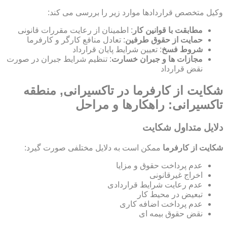
وکیل متخصص قراردادها موارد زیر را بررسی می کند:
مطابقت با قوانین کار
: اطمینان از رعایت مقررات قانونی
حمایت از حقوق طرفین
: تعادل منافع کارگر و کارفرما
شروط فسخ
: تعیین شرایط پایان قرارداد
مجازات ها و جبران خسارت
: تنظیم شرایط جبران در صورت
نقض قرارداد
شکایت از کارفرما در تاکسیرانی, منطقه
تاکسیرانی: راهکارها و مراحل
دلایل متداول شکایت
شکایت از کارفرما
ممکن است به دلایل مختلفی صورت گیرد:
عدم پرداخت حقوق و مزایا
اخراج غیرقانونی
عدم رعایت شرایط قراردادی
تبعیض در محیط کار
عدم پرداخت اضافه کاری
نقض حقوق بیمه ای