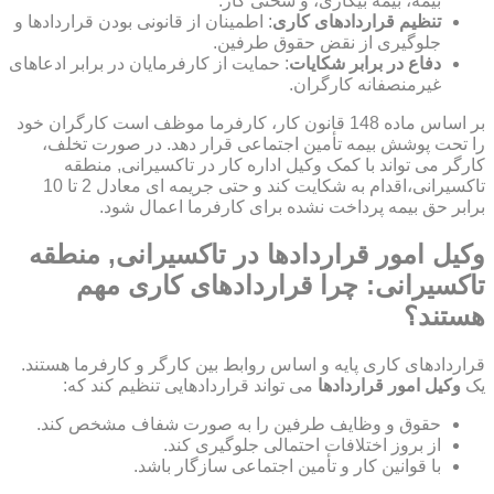
بیمه، بیمه بیکاری، و سختی کار.
تنظیم قراردادهای کاری
: اطمینان از قانونی بودن قراردادها و
جلوگیری از نقض حقوق طرفین.
دفاع در برابر شکایات
: حمایت از کارفرمایان در برابر ادعاهای
غیرمنصفانه کارگران.
بر اساس ماده 148 قانون کار، کارفرما موظف است کارگران خود
را تحت پوشش بیمه تأمین اجتماعی قرار دهد. در صورت تخلف،
کارگر می تواند با کمک وکیل اداره کار در تاکسیرانی, منطقه
تاکسیرانی،اقدام به شکایت کند و حتی جریمه ای معادل 2 تا 10
برابر حق بیمه پرداخت نشده برای کارفرما اعمال شود.
وکیل امور قراردادها در تاکسیرانی, منطقه
تاکسیرانی: چرا قراردادهای کاری مهم
هستند؟
قراردادهای کاری پایه و اساس روابط بین کارگر و کارفرما هستند.
یک
وکیل امور قراردادها
می تواند قراردادهایی تنظیم کند که:
حقوق و وظایف طرفین را به صورت شفاف مشخص کند.
از بروز اختلافات احتمالی جلوگیری کند.
با قوانین کار و تأمین اجتماعی سازگار باشد.