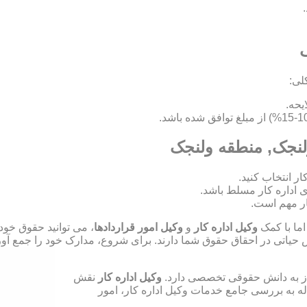
ک
لی:
ولنجک, منطقه ولنجک
ای اداره کار مسلط باشد.
ر مهم است.
اما با کمک
وکیل اداره کار
و
وکیل امور قراردادها
، می توانید حقوق خود
ش حیاتی در احقاق حقوق شما دارند. برای شروع، مدارک خود را جمع آوری
نیاز به دانش حقوقی تخصصی دارد.
وکیل اداره کار
نقش
له به بررسی جامع خدمات وکیل اداره کار، امور