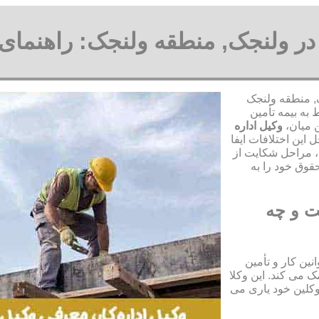
ا در ولنجک, منطقه ولنجک: راهنمای
ک, منطقه ولنجک
به بیمه تأمین
ن میان،
وکیل اداره
این اختلافات ایفا
، مراحل شکایت از
قوق خود را به
ت و چه
ین کار و تأمین
 می کند. این وکلا
وکلین خود یاری می