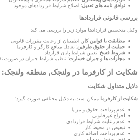
توافق نامه های تعدیل
: اصلاح شرایط قراردادهای موجود
بررسی قانونی قراردادها
وکیل متخصص قراردادها موارد زیر را بررسی می کند:
مطابقت با قوانین کار
: اطمینان از رعایت مقررات قانونی
حمایت از حقوق طرفین
: تعادل منافع کارگر و کارفرما
شروط فسخ
: تعیین شرایط پایان قرارداد
مجازات ها و جبران خسارت
: تنظیم شرایط جبران در صورت نق
شکایت از کارفرما در ولنجک, منطقه ولنجک: 
دلایل متداول شکایت
شکایت از کارفرما
ممکن است به دلایل مختلفی صورت گیرد:
عدم پرداخت حقوق و مزایا
اخراج غیرقانونی
عدم رعایت شرایط قراردادی
تبعیض در محیط کار
عدم پرداخت اضافه کاری
نقض حقوق بیمه ای