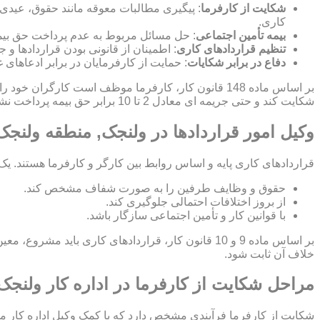
شکایت از کارفرما
: پیگیری مطالبات معوقه مانند حقوق، عیدی
کاری.
بیمه تأمین اجتماعی
: حل مسائل مربوط به عدم پرداخت حق بیمه
تنظیم قراردادهای کاری
: اطمینان از قانونی بودن قراردادها 
دفاع در برابر شکایات
: حمایت از کارفرمایان در برابر ادعاهای 
بر اساس ماده 148 قانون کار، کارفرما موظف است کارگ
شکایت کند و حتی جریمه ای معادل 2 تا 10 برابر حق بیمه پرداخت نشده برای کارفرما اعمال شود.
وکیل امور قراردادها در ولنجک, منطقه ولنجک
قراردادهای کاری پایه و اساس روابط بین کارگر و کارفرما هستند. یک
حقوق و وظایف طرفین را به صورت شفاف مشخص کند.
از بروز اختلافات احتمالی جلوگیری کند.
با قوانین کار و تأمین اجتماعی سازگار باشد.
بر اساس ماده 9 و 10 قانون کار، قراردادهای کاری ب
خلاف آن ثابت شود.
مراحل شکایت از کارفرما در اداره کار ولنج
شکایت از کارفرما فرآیندی مشخص دارد که با کمک وکیل اداره کار م