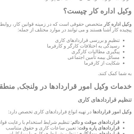
وکیل اداره کار چیست؟
وکیل اداره کار
متخصص حقوقی است که در زمینه قوانین کار، روابط ص
پیچیده کار آشنا هستند و می توانند در موارد مختلف از جمله:
تنظیم و بررسی قراردادهای کاری
رسیدگی به اختلافات کارگر و کارفرما
پیگیری مطالبات کارگری
مسائل بیمه تأمین اجتماعی
شکایت از کارفرما
به شما کمک کنند.
خدمات وکیل امور قراردادها در ولنجک, منطق
تنظیم قراردادهای کاری
وکیل امور قراردادها
در تهیه انواع قراردادهای کاری تخصص دارد:
قراردادهای موقت و دائم
: تنظیم شرایط استخدام با رعایت قوان
قراردادهای پاره وقت
: تعیین ساعات کاری و حقوق متناسب
قراردادهای پیمانکاری
: تنظیم شرایط همکاری با پیمانکاران