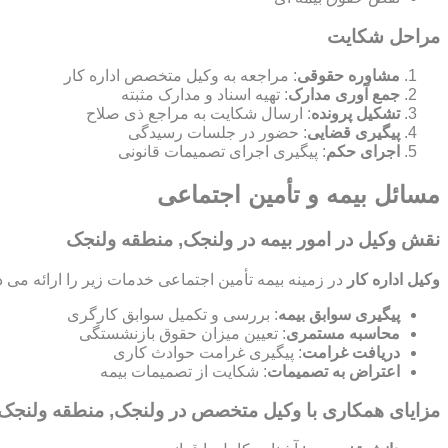
مراحل شکایت
مشاوره حقوقی
: مراجعه به وکیل متخصص اداره کار
جمع آوری مدارک
: تهیه اسناد و مدارک مثبته
تشکیل پرونده
: ارسال شکایت به مراجع ذی صلاح
پیگیری قضایی
: حضور در جلسات رسیدگی
اجرای حکم
: پیگیری اجرای تصمیمات قانونی
مسائل بیمه و تأمین اجتماعی
نقش وکیل در امور بیمه در ولنجک, منطقه ولنجک
وکیل اداره کار
در زمینه بیمه تأمین اجتماعی خدمات زیر را ارائه می د
پیگیری سوابق بیمه
: بررسی و تکمیل سوابق کارگری
محاسبه مستمری
: تعیین میزان حقوق بازنشستگی
دریافت غرامت
: پیگیری غرامت حوادث کاری
اعتراض به تصمیمات
: شکایت از تصمیمات بیمه
مزایای همکاری با وکیل متخصص در ولنجک, منطقه ولنجک