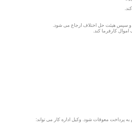
ند.
ص و سپس هیئت حل اختلاف ارجاع می شود.
 اموال کارفرما کند.
ه پرداخت معوقات شود. وکیل اداره کار می تواند: