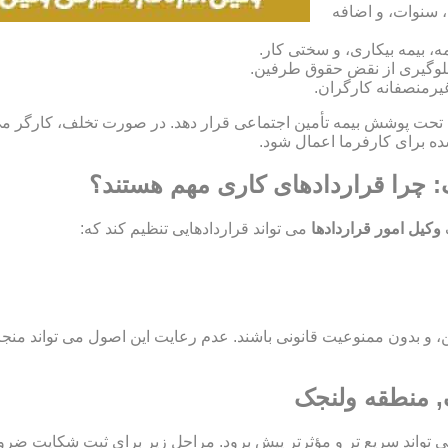
، سنوات، و اضافه
، بیمه بیکاری، و سختی کار.
و جلوگیری از نقض حقوق طرفین.
غیرمنصفانه کارگران.
ران خود را تحت پوشش بیمه تأمین اجتماعی قرار دهد. در صورت تخلف، کارگر
: چرا قراردادهای کاری مهم هستند؟
وکیل امور قراردادها
می تواند قراردادهایی تنظیم کند که:
اید مشروع، معین، و بدون ممنوعیت قانونی باشند. عدم رعایت این اصول می تو
ک, منطقه ولنجک
ی تواند سریع تر و مؤثرتر پیش برود. مراحل زیر برای ثبت شکایت ضر