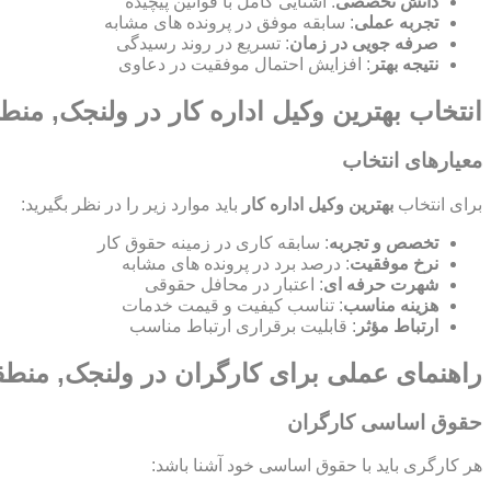
دانش تخصصی
: آشنایی کامل با قوانین پیچیده
تجربه عملی
: سابقه موفق در پرونده های مشابه
صرفه جویی در زمان
: تسریع در روند رسیدگی
نتیجه بهتر
: افزایش احتمال موفقیت در دعاوی
انتخاب بهترین وکیل اداره کار در ولنجک, منط
معیارهای انتخاب
برای انتخاب
بهترین وکیل اداره کار
باید موارد زیر را در نظر بگیرید:
تخصص و تجربه
: سابقه کاری در زمینه حقوق کار
نرخ موفقیت
: درصد برد در پرونده های مشابه
شهرت حرفه ای
: اعتبار در محافل حقوقی
هزینه مناسب
: تناسب کیفیت و قیمت خدمات
ارتباط مؤثر
: قابلیت برقراری ارتباط مناسب
راهنمای عملی برای کارگران در ولنجک, منطق
حقوق اساسی کارگران
هر کارگری باید با حقوق اساسی خود آشنا باشد: