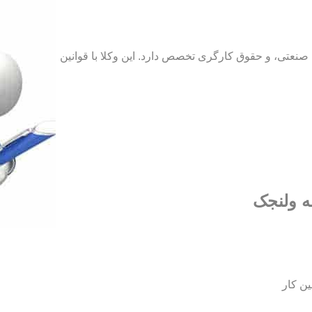
نعتی، و حقوق کارگری تخصص دارد. این وکلا با قوانین
ه ولنجک
ین کار