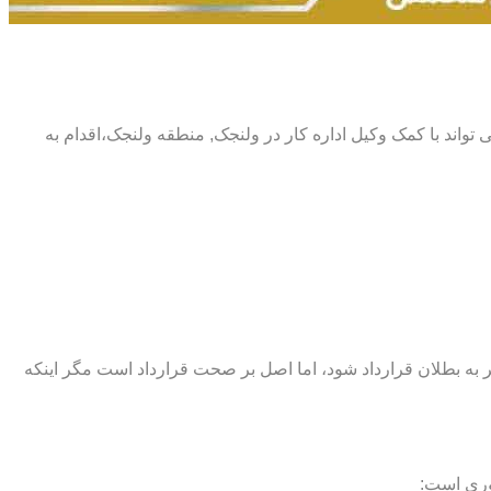
 می تواند با کمک وکیل اداره کار در ولنجک, منطقه ولنجک،اقدام به
اند منجر به بطلان قرارداد شود، اما اصل بر صحت قرارداد است مگر اینکه
وری است: