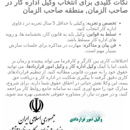
نکات کلیدی برای انتخاب وکیل اداره کار در
صاحب الزمان, منطقه صاحب الزمان
تخصص و تجربه
: وکیلی با حداقل 5 سال تجربه در دعاوی
اداره کار انتخاب کنید.
تسلط به قوانین
: وکیل باید به قانون کار، بخشنامه ها، و رویه
های اداره کار مسلط باشد.
فن بیان و مذاکره
: مهارت در مذاکره برای جلسات سازش
بسیار مهم است.
اختلافات کاری بین کارگر و کارفرما می تواند پیچیده و زمان بر
باشد، اما با کمک
وکیل اداره کار
و
وکیل امور قراردادها
، می توانید
حقوق خود را به صورت قانونی مطالبه کنید. از تنظیم قراردادهای
کاری دقیق گرفته تا پیگیری شکایت در اداره کار و دریافت حق
بیمه، این وکلا نقش حیاتی در احقاق حقوق شما دارند. برای شروع،
مدارک خود را جمع آوری کنید، به سامانه جامع روابط کار مراجعه
کنید، و در صورت نیاز، از مشاوره حقوقی تخصصی بهره مند شوید.