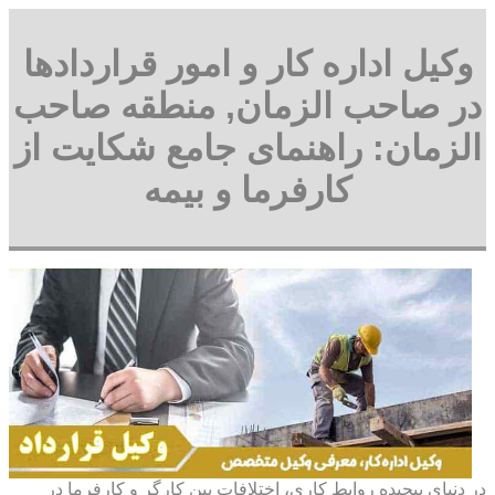
وکیل اداره کار و امور قراردادها
در صاحب الزمان, منطقه صاحب
الزمان: راهنمای جامع شکایت از
کارفرما و بیمه
در دنیای پیچیده روابط کاری، اختلافات بین کارگر و کارفرما در