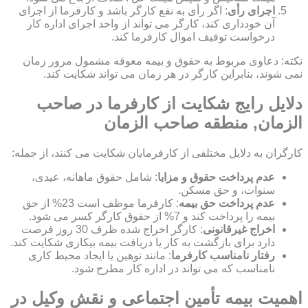
اجرای رأی
: اگر رأی به نفع کارگر باشد و کارفرما از اجرای
آن خودداری کند، کارگر می تواند از واحد اجرای اداره کار
درخواست توقیف اموال کارفرما کند.
نکته: دعاوی مربوط به حقوق و بیمه معوقه مشمول مرور زمان
نمی شوند، بنابراین کارگر در هر زمان می تواند شکایت کند.
دلایل رایج شکایت از کارفرما در صاحب
الزمان, منطقه صاحب الزمان
کارگران به دلایل مختلفی از کارفرمایان شکایت می کنند، از جمله:
عدم پرداخت حقوق و مزایا
: شامل حقوق ماهانه، عیدی،
سنوات، و حق مسکن.
عدم پرداخت حق بیمه
: کارفرما موظف است 23% از حق
بیمه را پرداخت کند و 7% از حقوق کارگر کسر می شود.
اخراج غیرقانونی
: کارگر اخراج شده ظرف 30 روز فرصت
دارد برای بازگشت به کار یا دریافت بیمه بیکاری شکایت کند.
رفتار نامناسب کارفرما
: مانند توهین یا ایجاد محیط کاری
نامناسب که می تواند در اداره کار مطرح شود.
اهمیت بیمه تأمین اجتماعی و نقش وکیل در