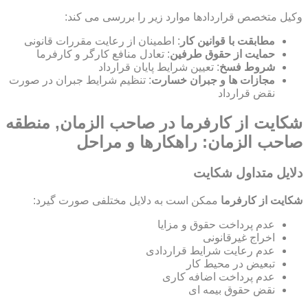
وکیل متخصص قراردادها موارد زیر را بررسی می کند:
مطابقت با قوانین کار
: اطمینان از رعایت مقررات قانونی
حمایت از حقوق طرفین
: تعادل منافع کارگر و کارفرما
شروط فسخ
: تعیین شرایط پایان قرارداد
مجازات ها و جبران خسارت
: تنظیم شرایط جبران در صورت
نقض قرارداد
شکایت از کارفرما در صاحب الزمان, منطقه
صاحب الزمان: راهکارها و مراحل
دلایل متداول شکایت
شکایت از کارفرما
ممکن است به دلایل مختلفی صورت گیرد:
عدم پرداخت حقوق و مزایا
اخراج غیرقانونی
عدم رعایت شرایط قراردادی
تبعیض در محیط کار
عدم پرداخت اضافه کاری
نقض حقوق بیمه ای