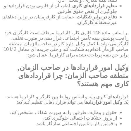
بیمه، بیمه بیکاری، و سختی کار.
تنظیم قراردادهای کاری
: اطمینان از قانونی بودن قراردادها و
جلوگیری از نقض حقوق طرفین.
دفاع در برابر شکایات
: حمایت از کارفرمایان در برابر ادعاهای
غیرمنصفانه کارگران.
بر اساس ماده 148 قانون کار، کارفرما موظف است کارگران خود
را تحت پوشش بیمه تأمین اجتماعی قرار دهد. در صورت تخلف،
کارگر می تواند با کمک وکیل اداره کار در صاحب الزمان, منطقه
صاحب الزمان،اقدام به شکایت کند و حتی جریمه ای معادل 2 تا 10
برابر حق بیمه پرداخت نشده برای کارفرما اعمال شود.
وکیل امور قراردادها در صاحب الزمان,
منطقه صاحب الزمان: چرا قراردادهای
کاری مهم هستند؟
قراردادهای کاری پایه و اساس روابط بین کارگر و کارفرما هستند.
یک
وکیل امور قراردادها
می تواند قراردادهایی تنظیم کند که:
حقوق و وظایف طرفین را به صورت شفاف مشخص کند.
از بروز اختلافات احتمالی جلوگیری کند.
با قوانین کار و تأمین اجتماعی سازگار باشد.