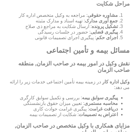
مراحل شکایت
مشاوره حقوقی
: مراجعه به وکیل متخصص اداره کار
جمع آوری مدارک
: تهیه اسناد و مدارک مثبته
تشکیل پرونده
: ارسال شکایت به مراجع ذی صلاح
پیگیری قضایی
: حضور در جلسات رسیدگی
اجرای حکم
: پیگیری اجرای تصمیمات قانونی
مسائل بیمه و تأمین اجتماعی
نقش وکیل در امور بیمه در صاحب الزمان, منطقه
صاحب الزمان
وکیل اداره کار
در زمینه بیمه تأمین اجتماعی خدمات زیر را ارائه
می دهد:
پیگیری سوابق بیمه
: بررسی و تکمیل سوابق کارگری
محاسبه مستمری
: تعیین میزان حقوق بازنشستگی
دریافت غرامت
: پیگیری غرامت حوادث کاری
اعتراض به تصمیمات
: شکایت از تصمیمات بیمه
مزایای همکاری با وکیل متخصص در صاحب الزمان,