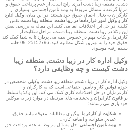
دشت, منطقه زیبا دشت امری رایج است. از عدم پرداخت حقوق و
مزایا گرفته تا مسائل مربوط به بیمه تأمین اجتماعی، بسیاری از
کارگران به دنبال احقاق حقوق خود هستند. در این میان،
وکیل اداره
کار و وکیل امور قراردادها در زیبا دشت, منطقه زیبا دشت
نقش
کلیدی در حل این اختلافات ایفا می کنند. این مقاله به بررسی نقش
این وکلا در زیبا دشت, منطقه زیبا دشت، مراحل شکایت از
کارفرما، و نکات مهم در خصوص بیمه می پردازد تا به شما کمک کند
حقوق خود را به بهترین شکل مطالبه کنید. 09125152796 خانم
سیده رقیه موسوی
وکیل اداره کار در زیبا دشت, منطقه زیبا
دشت کیست و چه وظایفی دارد؟
وکیل اداره کار در زیبا دشت, منطقه زیبا دشت، وکیلی متخصص در
حوزه قوانین کار و تأمین اجتماعی است که به کارگران و
کارفرمایان در حل اختلافات کاری کمک می کند. این وکلا با تسلط
بر
قانون کار ایران
و بخشنامه های مرتبط، در موارد زیر به موکلین
خود یاری می رسانند:
شکایت از کارفرما
: پیگیری مطالبات معوقه مانند حقوق،
عیدی، سنوات، و اضافه کاری.
بیمه تأمین اجتماعی
: حل مسائل مربوط به عدم پرداخت حق