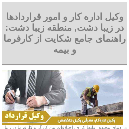
وکیل اداره کار و امور قراردادها
در زیبا دشت, منطقه زیبا دشت:
راهنمای جامع شکایت از کارفرما
و بیمه
در دنیای پیچیده روابط کاری، اختلافات بین کارگر و کارفرما در زیبا