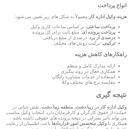
انواع پرداخت
هزینه وکیل اداره کار
معمولاً به شکل های زیر تعیین می شود:
پرداخت ساعتی
: بر اساس ساعات کاری وکیل
پرداخت پرونده ای
: مبلغ ثابت برای کل پرونده
درصدی از برد
: درصدی از مبلغ دریافتی
ترکیبی
: ترکیب روش های مختلف
راهکارهای کاهش هزینه
ارائه مدارک کامل و منظم
همکاری فعال در روند پیگیری
استفاده از خدمات مشاوره رایگان
مقایسه نرخ های مختلف وکلا
نتیجه گیری
وکیل اداره کار در زیبا دشت, منطقه زیبا دشت
، نقش حیاتی در
حمایت از حقوق کارگران و کارفرمایان دارد. انتخاب وکیل مناسب
می تواند تأثیر بسزایی در نتیجه پرونده های حقوقی داشته باشد.
همکاری با
وکیل متخصص امور قراردادها
باعث اطمینان از رعایت
حقوق طرفین و پیشگیری از اختلافات آینده می شود.