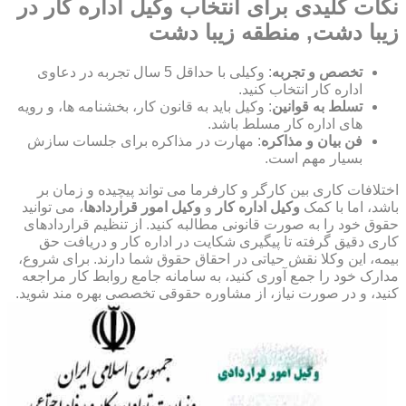
نکات کلیدی برای انتخاب وکیل اداره کار در
زیبا دشت, منطقه زیبا دشت
تخصص و تجربه
: وکیلی با حداقل 5 سال تجربه در دعاوی
اداره کار انتخاب کنید.
تسلط به قوانین
: وکیل باید به قانون کار، بخشنامه ها، و رویه
های اداره کار مسلط باشد.
فن بیان و مذاکره
: مهارت در مذاکره برای جلسات سازش
بسیار مهم است.
اختلافات کاری بین کارگر و کارفرما می تواند پیچیده و زمان بر
باشد، اما با کمک
وکیل اداره کار
و
وکیل امور قراردادها
، می توانید
حقوق خود را به صورت قانونی مطالبه کنید. از تنظیم قراردادهای
کاری دقیق گرفته تا پیگیری شکایت در اداره کار و دریافت حق
بیمه، این وکلا نقش حیاتی در احقاق حقوق شما دارند. برای شروع،
مدارک خود را جمع آوری کنید، به سامانه جامع روابط کار مراجعه
کنید، و در صورت نیاز، از مشاوره حقوقی تخصصی بهره مند شوید.