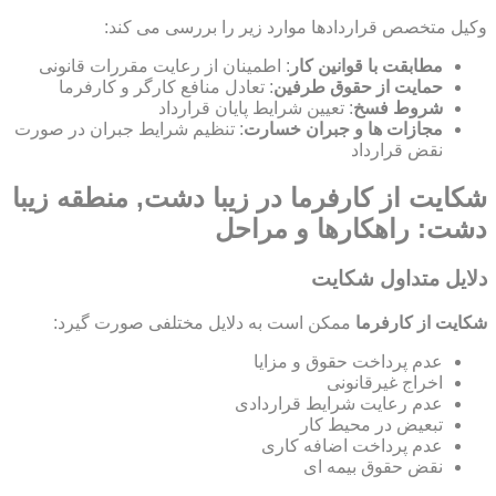
وکیل متخصص قراردادها موارد زیر را بررسی می کند:
مطابقت با قوانین کار
: اطمینان از رعایت مقررات قانونی
حمایت از حقوق طرفین
: تعادل منافع کارگر و کارفرما
شروط فسخ
: تعیین شرایط پایان قرارداد
مجازات ها و جبران خسارت
: تنظیم شرایط جبران در صورت
نقض قرارداد
شکایت از کارفرما در زیبا دشت, منطقه زیبا
دشت: راهکارها و مراحل
دلایل متداول شکایت
شکایت از کارفرما
ممکن است به دلایل مختلفی صورت گیرد:
عدم پرداخت حقوق و مزایا
اخراج غیرقانونی
عدم رعایت شرایط قراردادی
تبعیض در محیط کار
عدم پرداخت اضافه کاری
نقض حقوق بیمه ای