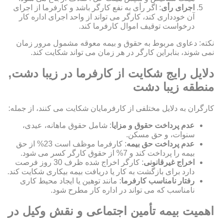
اجرای رأی
: اگر رأی به نفع کارگر باشد و کارفرما از اجرای
آن خودداری کند، کارگر می تواند از واحد اجرای اداره کار
درخواست توقیف اموال کارفرما کند.
نکته: دعاوی مربوط به حقوق و بیمه معوقه مشمول مرور زمان
نمی شوند، بنابراین کارگر در هر زمان می تواند شکایت کند.
دلایل رایج شکایت از کارفرما در زیبا دشت,
منطقه زیبا دشت
کارگران به دلایل مختلفی از کارفرمایان شکایت می کنند، از جمله:
عدم پرداخت حقوق و مزایا
: شامل حقوق ماهانه، عیدی،
سنوات، و حق مسکن.
عدم پرداخت حق بیمه
: کارفرما موظف است 23% از حق
بیمه را پرداخت کند و 7% از حقوق کارگر کسر می شود.
اخراج غیرقانونی
: کارگر اخراج شده ظرف 30 روز فرصت
دارد برای بازگشت به کار یا دریافت بیمه بیکاری شکایت کند.
رفتار نامناسب کارفرما
: مانند توهین یا ایجاد محیط کاری
نامناسب که می تواند در اداره کار مطرح شود.
اهمیت بیمه تأمین اجتماعی و نقش وکیل در