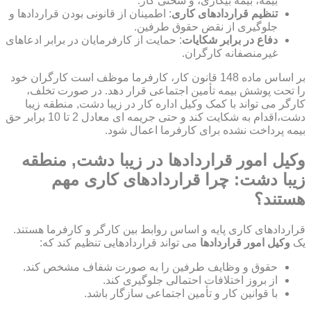
بیمه، بیمه بیکاری، و سختی کار.
تنظیم قراردادهای کاری
: اطمینان از قانونی بودن قراردادها و
جلوگیری از نقض حقوق طرفین.
دفاع در برابر شکایات
: حمایت از کارفرمایان در برابر ادعاهای
غیرمنصفانه کارگران.
بر اساس ماده 148 قانون کار، کارفرما موظف است کارگران خود
را تحت پوشش بیمه تأمین اجتماعی قرار دهد. در صورت تخلف،
کارگر می تواند با کمک وکیل اداره کار در زیبا دشت, منطقه زیبا
دشت،اقدام به شکایت کند و حتی جریمه ای معادل 2 تا 10 برابر حق
بیمه پرداخت نشده برای کارفرما اعمال شود.
وکیل امور قراردادها در زیبا دشت, منطقه
زیبا دشت: چرا قراردادهای کاری مهم
هستند؟
قراردادهای کاری پایه و اساس روابط بین کارگر و کارفرما هستند.
یک
وکیل امور قراردادها
می تواند قراردادهایی تنظیم کند که:
حقوق و وظایف طرفین را به صورت شفاف مشخص کند.
از بروز اختلافات احتمالی جلوگیری کند.
با قوانین کار و تأمین اجتماعی سازگار باشد.